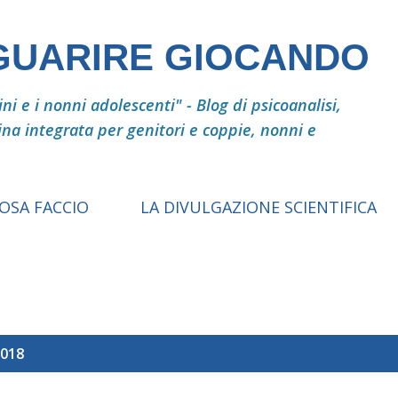
Passa ai contenuti principali
 GUARIRE GIOCANDO
i e i nonni adolescenti" - Blog di psicoanalisi,
ina integrata per genitori e coppie, nonni e
COSA FACCIO
LA DIVULGAZIONE SCIENTIFICA
2018