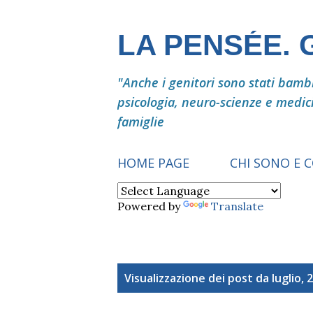
LA PENSÉE.
"Anche i genitori sono stati bambin
psicologia, neuro-scienze e medic
famiglie
HOME PAGE
CHI SONO E 
Powered by
Translate
P
Visualizzazione dei post da luglio, 
o