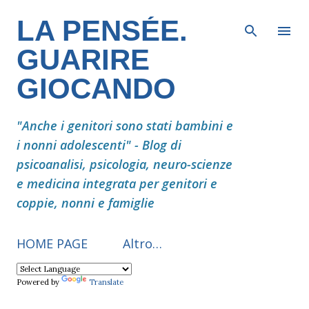
Passa ai contenuti principali
LA PENSÉE.
GUARIRE
GIOCANDO
"Anche i genitori sono stati bambini e
i nonni adolescenti" - Blog di
psicoanalisi, psicologia, neuro-scienze
e medicina integrata per genitori e
coppie, nonni e famiglie
HOME PAGE
Altro…
Powered by
Translate