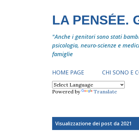
LA PENSÉE.
"Anche i genitori sono stati bambin
psicologia, neuro-scienze e medic
famiglie
HOME PAGE
CHI SONO E 
Powered by
Translate
P
Visualizzazione dei post da 2021
o