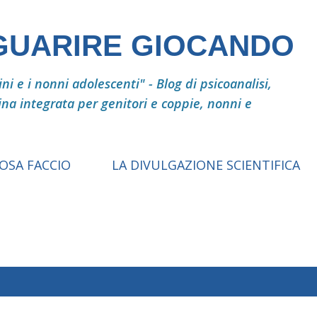
Passa ai contenuti principali
 GUARIRE GIOCANDO
i e i nonni adolescenti" - Blog di psicoanalisi,
ina integrata per genitori e coppie, nonni e
COSA FACCIO
LA DIVULGAZIONE SCIENTIFICA