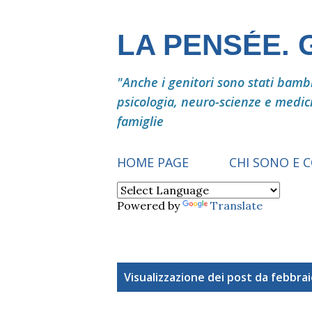
LA PENSÉE.
"Anche i genitori sono stati bambin
psicologia, neuro-scienze e medic
famiglie
HOME PAGE
CHI SONO E 
Powered by
Translate
P
Visualizzazione dei post da febbrai
o