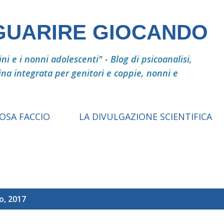
Passa ai contenuti principali
 GUARIRE GIOCANDO
i e i nonni adolescenti" - Blog di psicoanalisi,
ina integrata per genitori e coppie, nonni e
COSA FACCIO
LA DIVULGAZIONE SCIENTIFICA
o, 2017