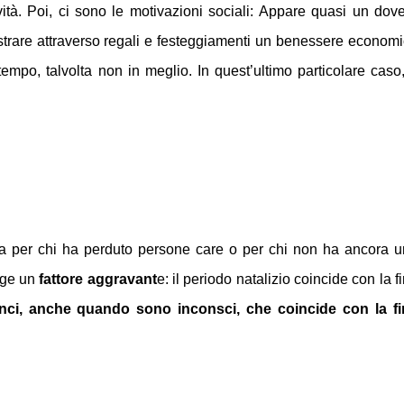
ività. Poi, ci sono le motivazioni sociali: Appare quasi un dov
mostrare attraverso regali e festeggiamenti un benessere econom
mpo, talvolta non in meglio. In quest’ultimo particolare caso
ica per chi ha perduto persone care o per chi non ha ancora 
unge un
fattore aggravant
e: il periodo natalizio coincide con la f
nci, anche quando sono inconsci, che coincide con la fi