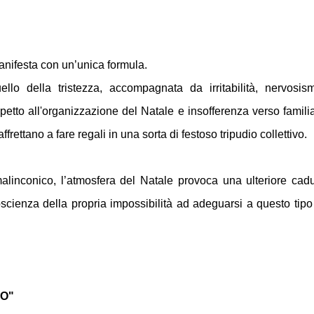
manifesta con un’unica formula.
ello della tristezza, accompagnata da irritabilità, nervosis
etto all'organizzazione del Natale e insofferenza verso familia
affrettano a fare regali in una sorta di festoso tripudio collettivo.
inconico, l’atmosfera del Natale provoca una ulteriore cad
scienza della propria impossibilità ad adeguarsi a questo tipo
LO"