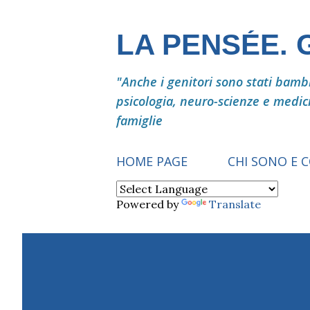
LA PENSÉE.
"Anche i genitori sono stati bambin
psicologia, neuro-scienze e medic
famiglie
HOME PAGE
CHI SONO E 
Powered by
Translate