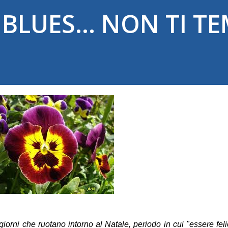
BLUES... NON TI T
giorni che ruotano intorno al Natale, periodo in cui "essere feli