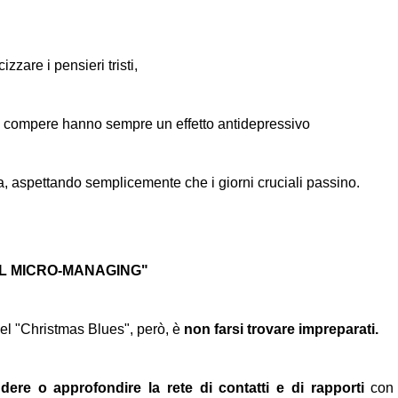
zzare i pensieri tristi,
 le compere hanno sempre un effetto antidepressivo
a, aspettando semplicemente che i giorni cruciali passino.
"IL MICRO-MANAGING"
 del "Christmas Blues", però, è
non farsi trovare impreparati.
dere o approfondire la rete di contatti e di rapporti
con 