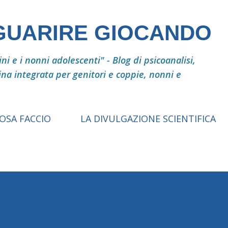
Passa ai contenuti principali
 GUARIRE GIOCANDO
i e i nonni adolescenti" - Blog di psicoanalisi,
ina integrata per genitori e coppie, nonni e
COSA FACCIO
LA DIVULGAZIONE SCIENTIFICA