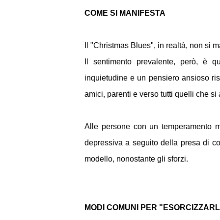
COME SI MANIFESTA
Il "Christmas Blues", in realtà, non si 
Il sentimento prevalente, però, è qu
inquietudine e un pensiero ansioso risp
amici, parenti e verso tutti quelli che si 
Alle persone con un temperamento mal
depressiva a seguito della presa di co
modello, nonostante gli sforzi.
MODI COMUNI PER "ESORCIZZAR