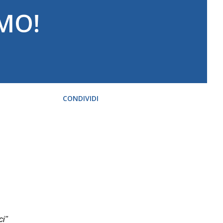
EMO!
CONDIVIDI
ci"