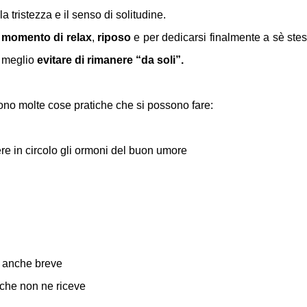
 tristezza e il senso di solitudine.
e
momento di relax
,
riposo
e per dedicarsi finalmente a sè stes
è meglio
evitare di rimanere “da soli”.
 sono molte cose pratiche che si possono fare:
e in circolo gli ormoni del buon umore
anche breve
che non ne riceve