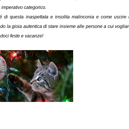
 imperativo categorico.
é di questa inaspettata e insolita malinconia e come uscire
o la gioia autentica di stare insieme alle persone a cui vogli
ndoci feste e vacanze!