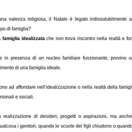
a valenza religiosa, il Natale è legato indissolubilmente a
ipo di famiglia?
na
famiglia idealizzata
che non trova riscontro nella realtà e fo
e in presenza di un nucleo familiare funzionante, provino 
imento di una famiglia ideale.
no ad affondare nell’idealizzazione o nella realtà della famigl
rsonali e sociali.
realizzazione di desideri, progetti o aspirazioni, ma anche
alcosa i genitori, quando le scuole dei figli chiudono o quando