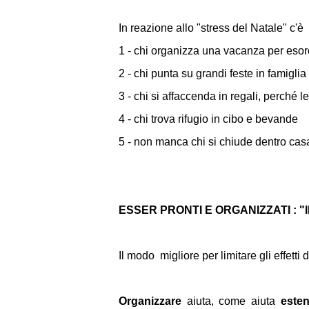
In reazione allo "stress del Natale" c'è
1 - chi organizza una vacanza per esorci
2 - chi punta su grandi feste in famiglia
3 - chi si affaccenda in regali, perché
4 - chi trova rifugio in cibo e bevande
5 - non manca chi si chiude dentro cas
ESSER PRONTI E ORGANIZZATI : 
Il modo migliore per limitare gli effetti
Organizzare
aiuta, come aiuta
esten