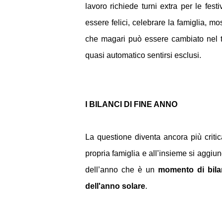
lavoro richiede turni extra per le fest
essere felici, celebrare la famiglia, 
che magari può essere cambiato nel te
quasi automatico sentirsi esclusi.
I BILANCI DI FINE ANNO
La questione diventa ancora più crit
propria famiglia e all’insieme si aggi
dell’anno che è un
momento di bila
dell'anno solare
.