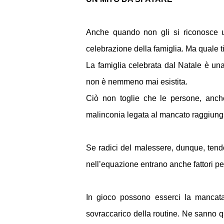
Anche quando non gli si riconosce un
celebrazione della famiglia. Ma quale t
La famiglia celebrata dal Natale è u
non è nemmeno mai esistita.
Ciò non toglie che le persone, anch
malinconia legata al mancato raggiung
Se radici del malessere, dunque, tendo
nell’equazione entrano anche fattori pe
In gioco possono esserci la mancata 
sovraccarico della routine. Ne sanno qu