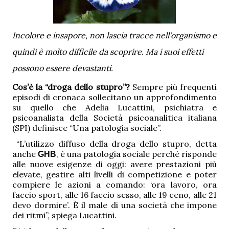
Incolore e insapore, non lascia tracce nell'organismo e
quindi è molto difficile da scoprire. Ma i suoi effetti
possono essere devastanti.
Cos’è la “droga dello stupro”?
Sempre più frequenti
episodi di cronaca sollecitano un approfondimento
su quello che Adelia Lucattini, psichiatra e
psicoanalista della Società psicoanalitica italiana
(SPI) definisce “Una patologia sociale”.
“L’utilizzo diffuso della droga dello stupro, detta
anche
, è una patologia sociale perché risponde
GHB
alle nuove esigenze di oggi: avere prestazioni più
elevate, gestire alti livelli di competizione e poter
compiere le azioni a comando: ‘ora lavoro, ora
faccio sport, alle 16 faccio sesso, alle 19 ceno, alle 21
devo dormire’. È il male di una società che impone
dei ritmi”, spiega Lucattini.