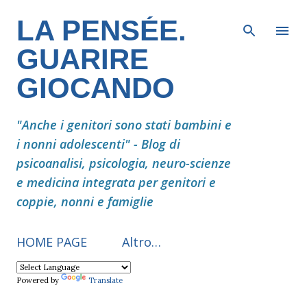
Passa ai contenuti principali
LA PENSÉE.
GUARIRE
GIOCANDO
"Anche i genitori sono stati bambini e
i nonni adolescenti" - Blog di
psicoanalisi, psicologia, neuro-scienze
e medicina integrata per genitori e
coppie, nonni e famiglie
HOME PAGE
Altro…
Powered by
Translate