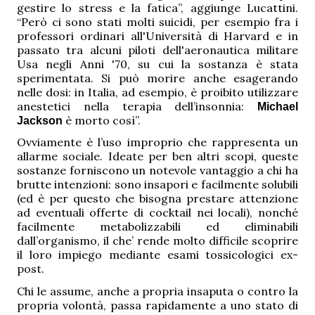
gestire lo stress e la fatica”, aggiunge Lucattini.
“Però ci sono stati molti suicidi, per esempio fra i
professori ordinari all'Università di Harvard e in
passato tra alcuni piloti dell'aeronautica militare
Usa negli Anni '70, su cui la sostanza è stata
sperimentata. Si può morire anche esagerando
nelle dosi: in Italia, ad esempio, è proibito utilizzare
anestetici nella terapia dell’insonnia:
Michael
è morto così”.
Jackson
Ovviamente è l’uso improprio che rappresenta un
allarme sociale. Ideate per ben altri scopi, queste
sostanze forniscono un notevole vantaggio a chi ha
brutte intenzioni: sono insapori e facilmente solubili
(ed è per questo che bisogna prestare attenzione
ad eventuali offerte di cocktail nei locali), nonché
facilmente metabolizzabili ed eliminabili
dall’organismo, il che’ rende molto difficile scoprire
il loro impiego mediante esami tossicologici ex-
post.
Chi le assume, anche a propria insaputa o contro la
propria volontà, passa rapidamente a uno stato di