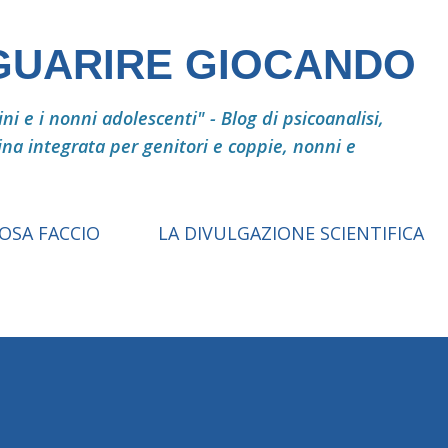
Passa ai contenuti principali
 GUARIRE GIOCANDO
i e i nonni adolescenti" - Blog di psicoanalisi,
ina integrata per genitori e coppie, nonni e
COSA FACCIO
LA DIVULGAZIONE SCIENTIFICA