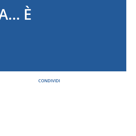
... È
CONDIVIDI