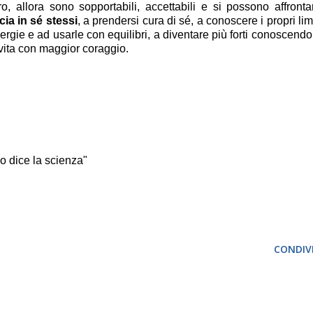
allora sono sopportabili, accettabili e si possono affronta
cia in sé stessi
, a prendersi cura di sé, a conoscere i propri limi
ergie e ad usarle con equilibri, a diventare più forti conoscendo
 vita con maggior coraggio.
Lo dice la scienza"
CONDIVI