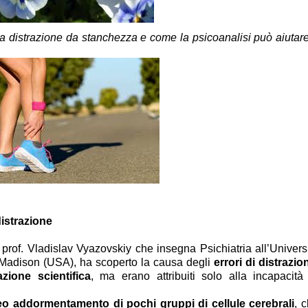
a distrazione da stanchezza e come la psicoanalisi può aiutar
distrazione
 prof. Vladislav Vyazovskiy che insegna Psichiatria all’Univers
i Madison (USA), ha scoperto la causa degli
errori di distrazio
zione scientifica
, ma erano attribuiti solo alla incapacità
 addormentamento di pochi gruppi di cellule cerebrali
, 