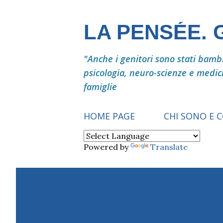
LA PENSÉE.
"Anche i genitori sono stati bambin
psicologia, neuro-scienze e medic
famiglie
HOME PAGE
CHI SONO E 
Powered by
Translate