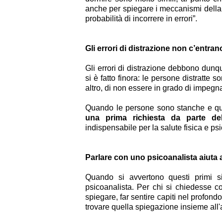
anche per spiegare i meccanismi dell
probabilità di incorrere in errori”.
Gli errori di distrazione non c’entran
Gli errori di distrazione debbono dunqu
si è fatto finora: le persone distratte
altro, di non essere in grado di impegnar
Quando le persone sono stanche e quin
una prima richiesta da parte de
indispensabile per la salute fisica e psi
Parlare con uno psicoanalista aiuta 
Quando si avvertono questi primi s
psicoanalista. Per chi si chiedesse c
spiegare, far sentire capiti nel profo
trovare quella spiegazione insieme all'