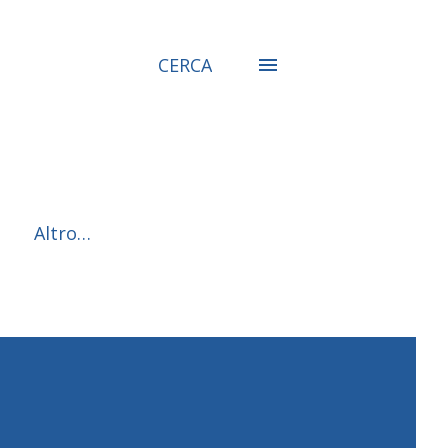
CERCA
Altro…