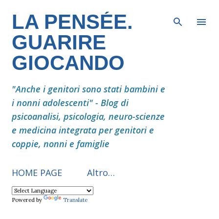
Passa ai contenuti principali
LA PENSÉE.
GUARIRE
GIOCANDO
"Anche i genitori sono stati bambini e
i nonni adolescenti" - Blog di
psicoanalisi, psicologia, neuro-scienze
e medicina integrata per genitori e
coppie, nonni e famiglie
HOME PAGE
Altro…
Powered by
Translate