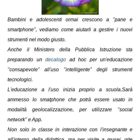
Bambini e adolescenti ormai crescono a "pane e
smartphone", vediamo come aiutarli a gestire i nuovi
strumenti nel modo giusto.
Anche il Ministero della Pubblica Istruzione sta
preparando un
decalogo
ad hoc per un'educazione
"consapevole" all'uso "intelligente" degli strumenti
tecnologici.
L'educazione a l'uso inizia proprio a scuola.Sarà
ammesso lo smatphone che potrà essere usato in
modalità geolocalizzazione, per utilizzare "social
network" e App.
Non solo in classe in interazione con l'insegnante e
all'interno della didattica, ma per visite a musei, gite