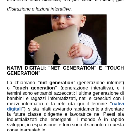
d'istruzione e lezioni interattive.
NATIVI DIGITALI: “NET GENERATION” E “TOUCH
GENERATION”
La chiamano
“net generation
” (generazione internet)
o
“touch generation”
(generazione interattiva), e i
termini sono entrambi azzeccati: l’ultima generazione di
bambini e ragazzi informatizzati, nati e cresciuti con i
mezzi informatici e la rete (da qui il termine
"
nativi
digitali
"
), si sta infatti avviando rapidamente a diventare
la futura classe dirigente e lavoratrice nei Paesi sia
industrializzati che emergenti. Il mondo è in rapido
sviluppo, in espansione, e loro sono il simbolo di questa
corsa inarrestabile.