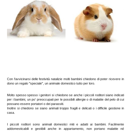
Con l'avvicinarsi delle festività natalizie molti bambini chiedono di poter ricevere in
dono un regalo "speciale", un animale domestico tutto per loro.
Molto spesso spesso i genitori si chiedono se anche i piccoli roditori siano indicati
per i bambini, un po’ preoccupati per le possibili allergie o di malattie del pelo di cui
possano essere portatori o dei parassiti.
Inoltre si chiedono se siano animali troppo fragili e delicati o i difficile gestione in
casa.
I piccoli roditori sono animali domestici miti e adatti ai bambini. Facilmente
addomesticabili e gestibili anche in appartamento, non portano malattie né