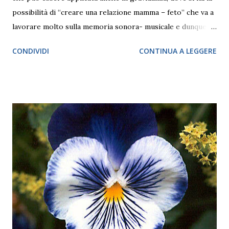
possibilità di “creare una relazione mamma – feto” che va a
lavorare molto sulla memoria sonora- musicale e dunque
“affettiva” anche subito dopo la nascita. come si sviluppa in
CONDIVIDI
CONTINUA A LEGGERE
particolare questo momento? La musica svolge un ruolo
molto importante nello sviluppo del bambino, influenzando
una buona crescita sia da un punto di vista psicologico, che
fisico, poiché nei primi anni di vita, corpo e mente sono
strettamente uniti. È noto che la musica favorisce la
maturazione della capacità di pensare e la soggettivazione:
cioè il diventare persone con una propria identità. Lo
psicoanalista Didier Anzieu ha evidenziato il ruolo fondante
della musica, delle canzoni e delle parole, che costituiscono
un “involucro sonoro” che avvolge la madre e il bambino,
creando un primo confine fra sé e non-sé. Anzieu ha
definito questa dimensione intima, “la prima forma di
struttura ps...