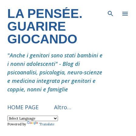
Passa ai contenuti principali
LA PENSÉE.
GUARIRE
GIOCANDO
"Anche i genitori sono stati bambini e
i nonni adolescenti" - Blog di
psicoanalisi, psicologia, neuro-scienze
e medicina integrata per genitori e
coppie, nonni e famiglie
HOME PAGE
Altro…
Powered by
Translate