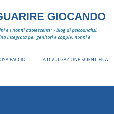
Passa ai contenuti principali
 GUARIRE GIOCANDO
i e i nonni adolescenti" - Blog di psicoanalisi,
ina integrata per genitori e coppie, nonni e
COSA FACCIO
LA DIVULGAZIONE SCIENTIFICA