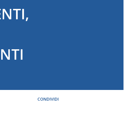
NTI,
ENTI
CONDIVIDI