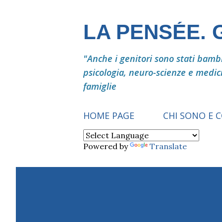
LA PENSÉE.
"Anche i genitori sono stati bambin
psicologia, neuro-scienze e medic
famiglie
HOME PAGE
CHI SONO E 
Powered by
Translate