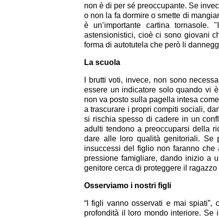
non è di per sé preoccupante. Se invece
o non la fa dormire o smette di mangiar
è un’importante cartina tornasole. 
astensionistici, cioè ci sono giovani
forma di autotutela che però li dannegg
La scuola
I brutti voti, invece, non sono necess
essere un indicatore solo quando vi è
non va posto sulla pagella intesa come 
a trascurare i propri compiti sociali, d
si rischia spesso di cadere in un confl
adulti tendono a preoccuparsi della ri
dare alle loro qualità genitoriali. Se
insuccessi del figlio non faranno ch
pressione famigliare, dando inizio a u
genitore cerca di proteggere il ragazzo
Osserviamo i nostri figli
“I figli vanno osservati e mai spiati”
profondità il loro mondo interiore. Se