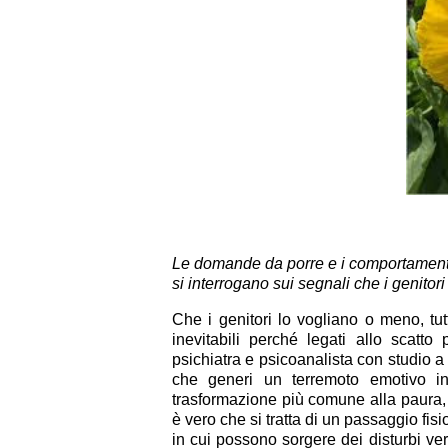
Le domande da porre e i comportamenti 
si interrogano sui segnali che i genitor
Che i genitori lo vogliano o meno, tut
inevitabili perché legati allo scatt
psichiatra e psicoanalista con studio 
che generi un terremoto emotivo in
trasformazione più comune alla paura, 
è vero che si tratta di un passaggio fisi
in cui possono sorgere dei disturbi ve