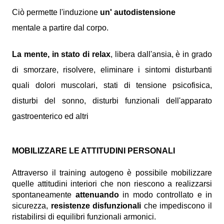
Ciò permette l'induzione
un' autodistensione
mentale a partire dal corpo.
La mente, in stato di relax
, libera dall'ansia, è in grado
di smorzare, risolvere, eliminare i sintomi disturbanti
quali dolori muscolari, stati di tensione psicofisica,
disturbi del sonno, disturbi funzionali dell'apparato
gastroenterico ed altri
MOBILIZZARE LE ATTITUDINI PERSONALI
Attraverso il training autogeno è possibile mobilizzare
quelle attitudini interiori che non riescono a realizzarsi
spontaneamente
attenuando
in modo controllato e in
sicurezza,
resistenze disfunzionali
che impediscono il
ristabilirsi di equilibri funzionali armonici.