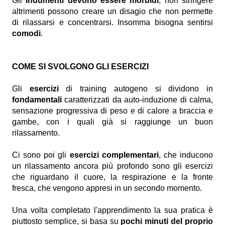
Gli
indumenti devono essere morbidi
, non stringere
altrimenti possono creare un disagio che non permette
di rilassarsi e concentrarsi. Insomma bisogna sentirsi
comodi
.
COME SI SVOLGONO GLI ESERCIZI
Gli
esercizi
di training autogeno si dividono in
fondamentali
caratterizzati da auto-induzione di calma,
sensazione progressiva di peso e di calore a braccia e
gambe, con i quali già si raggiunge un buon
rilassamento.
Ci sono poi gli
esercizi complementari
, che inducono
un rilassamento ancora più profondo sono gli esercizi
che riguardano il cuore, la respirazione e la fronte
fresca, che vengono appresi in un secondo momento.
Una volta completato l'apprendimento la sua pratica è
piuttosto semplice, si basa su
pochi minuti del proprio