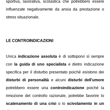
sportiva, lavorativa, scolastica che potrebbero essere
influenzate negativamente da ansia da prestazione o
stress situazionale.
LE CONTROINDICAZIONI
Unica
indicazione assoluta
è di sottoporvi sì sempre
con
la guida di uno specialista
e dietro indicazione
specifica per il disturbo presentato poiché esistono dei
disturbi di personalità
e alcuni
disturbi dell'umore
potrebbero essere una
controindicazione
poiché la
rimozione del controllo razionale, potrebbe favorire lo
scatenamento di una crisi
o lo
scivolamento in un