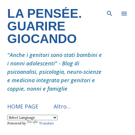
Passa ai contenuti principali
LA PENSÉE.
GUARIRE
GIOCANDO
"Anche i genitori sono stati bambini e
i nonni adolescenti" - Blog di
psicoanalisi, psicologia, neuro-scienze
e medicina integrata per genitori e
coppie, nonni e famiglie
HOME PAGE
Altro…
Powered by
Translate