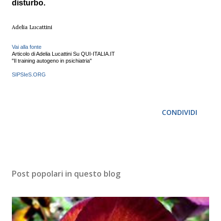
disturbo.
Adelia Lucattini
Vai alla fonte
Articolo di Adelia Lucattini Su QUI-ITALIA.IT
"Il training autogeno in psichiatria"
SIPSIeS.ORG
CONDIVIDI
Post popolari in questo blog