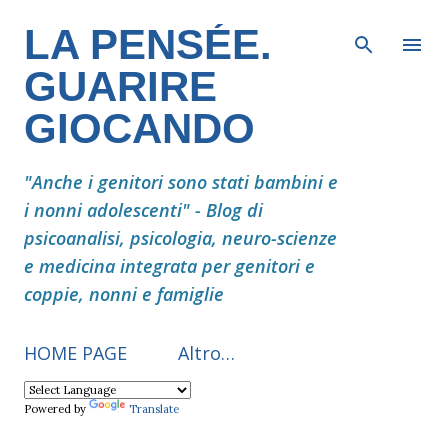
Passa ai contenuti principali
LA PENSÉE.
GUARIRE
GIOCANDO
"Anche i genitori sono stati bambini e
i nonni adolescenti" - Blog di
psicoanalisi, psicologia, neuro-scienze
e medicina integrata per genitori e
coppie, nonni e famiglie
HOME PAGE
Altro…
Powered by
Translate