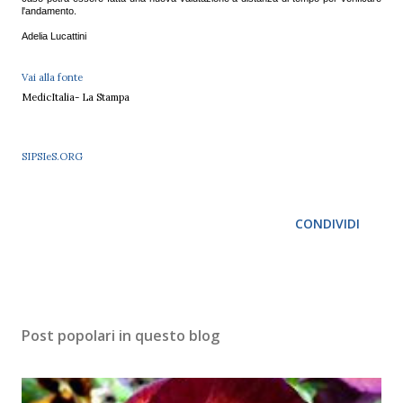
l'andamento.
Adelia Lucattini
Vai alla fonte
MedicItalia- La Stampa
SIPSIeS.ORG
CONDIVIDI
Post popolari in questo blog